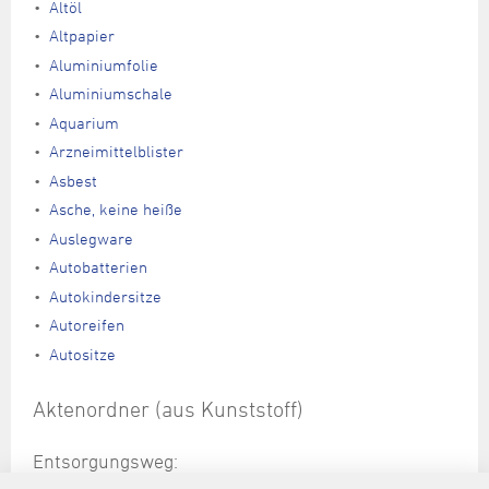
Altöl
Altpapier
Aluminiumfolie
Aluminiumschale
Aquarium
Arzneimittelblister
Asbest
Asche, keine heiße
Auslegware
Autobatterien
Autokindersitze
Autoreifen
Autositze
Aktenordner (aus Kunststoff)
Entsorgungsweg:
Restabfallbehälter